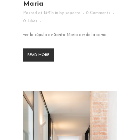
Maria
Posted at 14:21h
in
by
soporte
0 Comments
0
Likes
ver la cúpula de Santa Maria desde la cama...
READ MORE