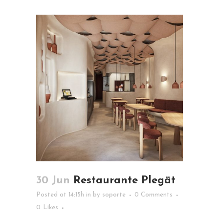
30 Jun
Restaurante Plegät
Posted at 14:15h
in
by
soporte
0 Comments
0
Likes