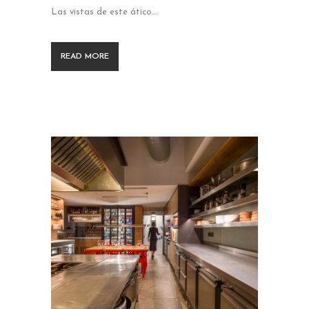
Las vistas de este ático...
READ MORE