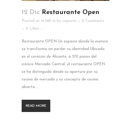
12 Dic
Restaurante Open
Posted at 14:26h
in
by
soporte
0 Comments
0
Likes
Restaurante OPEN Un espacio donde la esencia
se transforma sin perder su identidad Ubicado
en el corazón de Alicante, a 370 pasos del
icónico Mercado Central, el restaurante OPEN
se ha distinguido desde su apertura por su
cocina de mercado y su concepto de cocina
abierta....
READ MORE