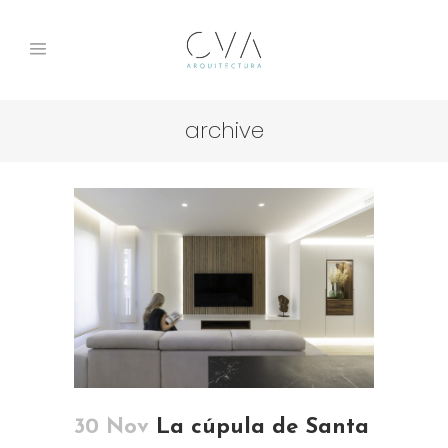
archive
30 Nov
La cúpula de Santa