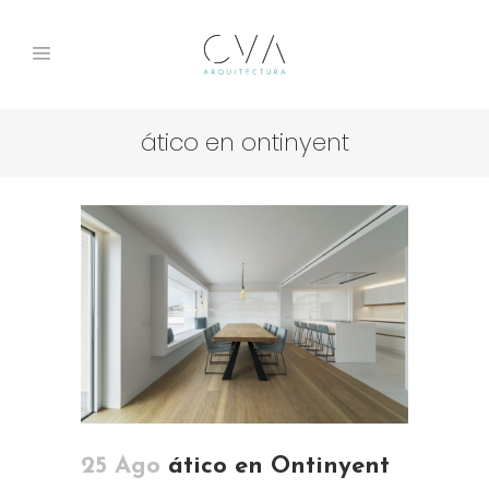
ático en ontinyent
25 Ago
ático en Ontinyent