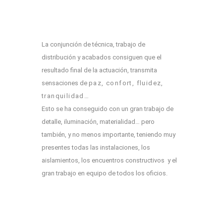
La conjunción de técnica, trabajo de
distribución y acabados consiguen que el
resultado final de la actuación, transmita
sensaciones de
paz, confort, fluidez,
tranquilidad…
Esto se ha conseguido con un gran trabajo de
detalle, iluminación, materialidad… pero
también, y no menos importante, teniendo muy
presentes todas las instalaciones, los
aislamientos, los encuentros constructivos y el
gran trabajo en equipo de todos los oficios.