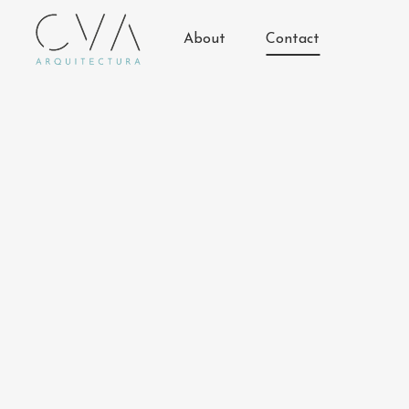
About
Contact