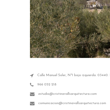
Calle Manuel Soler, Nº1 bajo izquierda. 03440. I
966 052 218
estudio@cristinavallsarquitectura.com
comunicacion@cristinavallsarquitectura.com