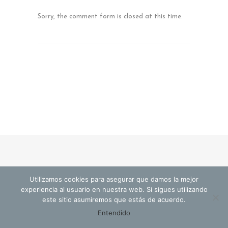
Sorry, the comment form is closed at this time.
Utilizamos cookies para asegurar que damos la mejor
© Cristina Valls Arquitectura
experiencia al usuario en nuestra web. Si sigues utilizando
este sitio asumiremos que estás de acuerdo.
Entendido