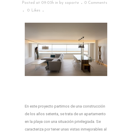
Posted at 09:03h
in
by
soporte
0 Comments
0
Likes
En este proyecto partimos de una construcción
de los años setenta, se trata de un apartamento
en la playa con una situación privilegiada. Se
caracteriza por tener unas vistas inmejorables al