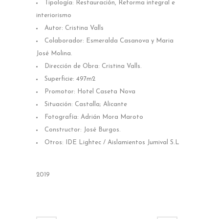
Tipología: Restauración, Reforma integral e
interiorismo
Autor: Cristina Valls
Colaborador: Esmeralda Casanova y Maria
José Molina.
Dirección de Obra: Cristina Valls.
Superficie: 497m2
Promotor: Hotel Caseta Nova
Situación: Castalla; Alicante
Fotografía: Adrián Mora Maroto
Constructor: José Burgos.
Otros: IDE Lightec / Aislamientos Jumival S.L
2019