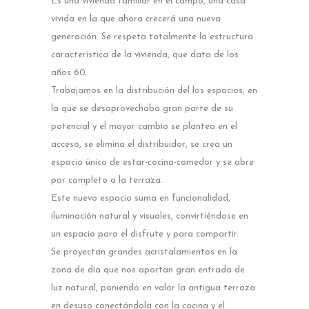
Es una vivienda familiar en el campo, una casa
vivida en la que ahora crecerá una nueva
generación. Se respeta totalmente la estructura
característica de la vivienda, que data de los
años 60.
Trabajamos en la distribución del los espacios, en
la que se desaprovechaba gran parte de su
potencial y el mayor cambio se plantea en el
acceso, se elimina el distribuidor, se crea un
espacio único de estar-cocina-comedor y se abre
por completo a la terraza.
Este nuevo espacio suma en funcionalidad,
iluminación natural y visuales, convirtiéndose en
un espacio para el disfrute y para compartir.
Se proyectan grandes acristalamientos en la
zona de día que nos aportan gran entrada de
luz natural, poniendo en valor la antigua terraza
en desuso conectándola con la cocina y el