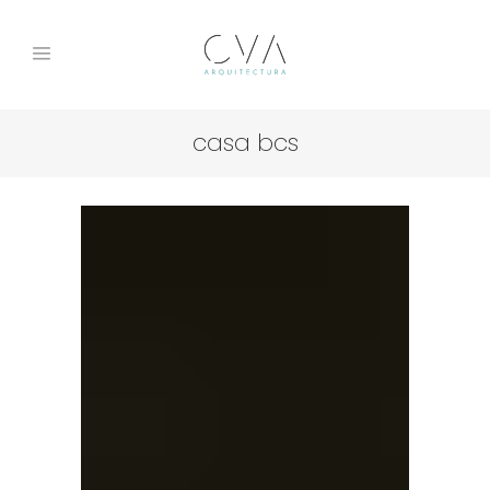
casa bcs