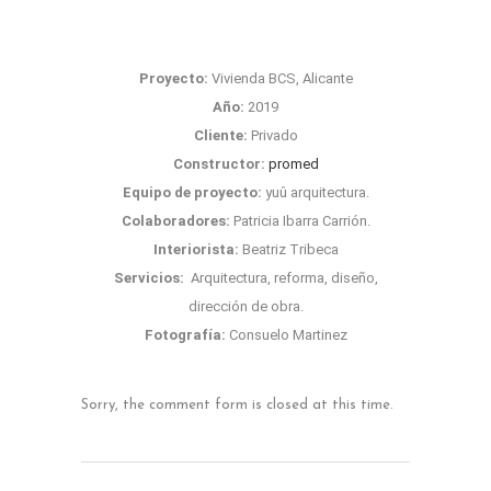
Proyecto:
Vivienda BCS, Alicante
Año:
2019
Cliente:
Privado
Constructor:
promed
Equipo de proyecto:
yuû arquitectura.
Colaboradores:
Patricia Ibarra Carrión.
Interiorista:
Beatriz Tribeca
Servicios:
Arquitectura, reforma, diseño,
dirección de obra.
Fotografía:
Consuelo Martinez
Sorry, the comment form is closed at this time.