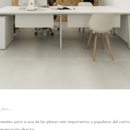
Likes
viviendas junto a una de las plazas más importantes y populares del centro
municación directa...