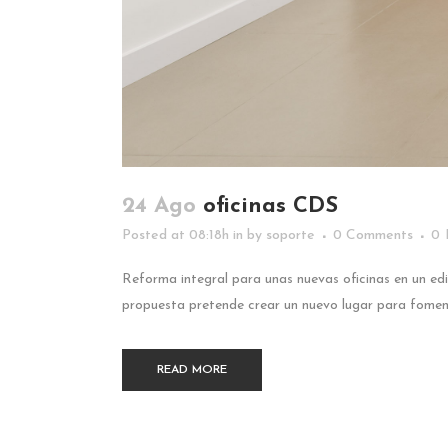
24 Ago
oficinas CDS
Posted at 08:18h
in
by
soporte
0 Comments
0
Reforma integral para unas nuevas oficinas en un edif
propuesta pretende crear un nuevo lugar para fomentar
READ MORE