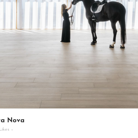
ta Nova
Likes