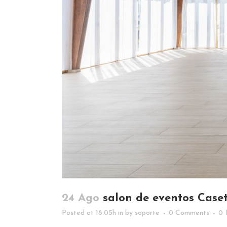
24 Ago
salon de eventos Case
Posted at 18:05h
in
by
soporte
0 Comments
0