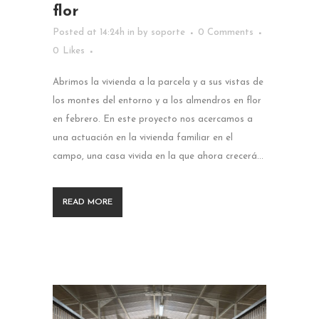
flor
Posted at 14:24h
in
by
soporte
0 Comments
0
Likes
Abrimos la vivienda a la parcela y a sus vistas de
los montes del entorno y a los almendros en flor
en febrero. En este proyecto nos acercamos a
una actuación en la vivienda familiar en el
campo, una casa vivida en la que ahora crecerá...
READ MORE