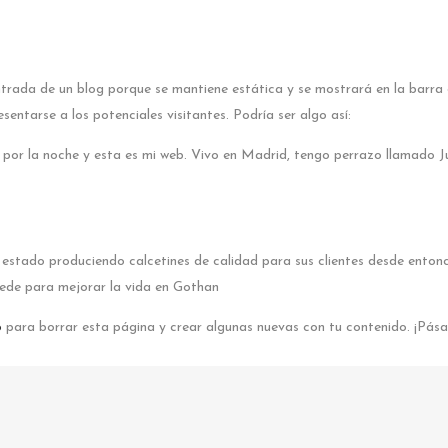
ntrada de un blog porque se mantiene estática y se mostrará en la barra
ntarse a los potenciales visitantes. Podría ser algo así:
or por la noche y esta es mi web. Vivo en Madrid, tengo perrazo llamado 
 estado produciendo calcetines de calidad para sus clientes desde ento
ede para mejorar la vida en Gothan
o
para borrar esta página y crear algunas nuevas con tu contenido. ¡Pásal