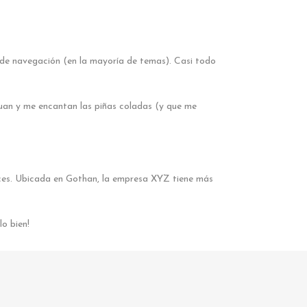
 de navegación (en la mayoría de temas). Casi todo
Juan y me encantan las piñas coladas (y que me
nces. Ubicada en Gothan, la empresa XYZ tiene más
o bien!