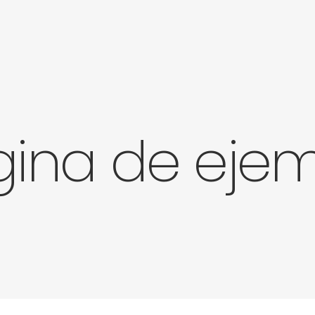
ina de eje