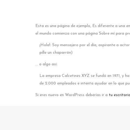
Esta es una página de ejemplo, Es diferente a una e
el mundo comienza con una página Sobre mí para prese
¡Hola!: Soy mensajero por el día, aspirante a act
pille un chaparrón)
… o algo así:
La empresa Calcetines XYZ se fundó en 1971, y ha
de 2.000 empleados e intenta ayudar en lo que pu
Si eres nuevo en WordPress deberías ir a
tu escritori