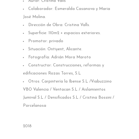
Autor: Cristina Valls
Colaborador: Esmeralda Casanova y Maria
José Molina.
Dirección de Obra: Cristina Valls.
Superficie: 110m2 + espacios exteriores.
Promotor: privado
Situación: Ontiyent, Alicante.
Fotografía: Adrián Mora Maroto
Constructor: Construcciones, reformas y
edificaciones Rozas Torres, S.L
Otros: Carpintería la Ibense S.L /Viabuzzino
VBO Valencia / Ventacan S.L / Aislamientos
Jumival S.L / Densificados S.L / Cristina Bossini /
Porcelanosa
2018